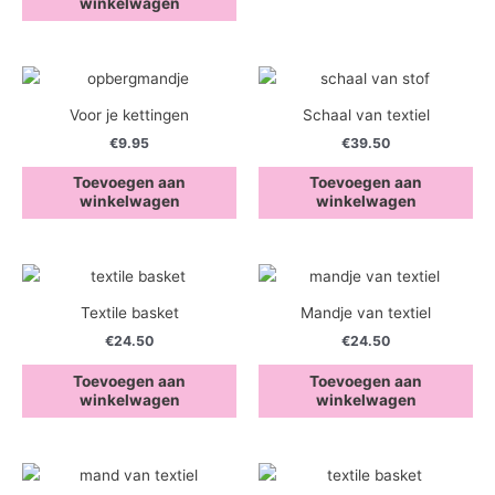
winkelwagen
Voor je kettingen
Schaal van textiel
€
9.95
€
39.50
Toevoegen aan
Toevoegen aan
winkelwagen
winkelwagen
Textile basket
Mandje van textiel
€
24.50
€
24.50
Toevoegen aan
Toevoegen aan
winkelwagen
winkelwagen