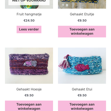
NIET OP VOORRAAD
Fruit hangmatje
Gehaakt Etuitje
€
24.50
€
9.50
Lees verder
Toevoegen aan
winkelwagen
Gehaakt Hoesje
Gehaakt Etui
€
9.50
€
9.50
Toevoegen aan
Toevoegen aan
winkelwagen
winkelwagen