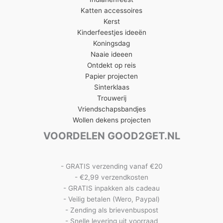
Katten accessoires
Kerst
Kinderfeestjes ideeën
Koningsdag
Naaie ideeen
Ontdekt op reis
Papier projecten
Sinterklaas
Trouwerij
Vriendschapsbandjes
Wollen dekens projecten
VOORDELEN GOOD2GET.NL
- GRATIS verzending vanaf €20
- €2,99 verzendkosten
- GRATIS inpakken als cadeau
- Veilig betalen (Wero, Paypal)
- Zending als brievenbuspost
- Snelle levering uit voorraad