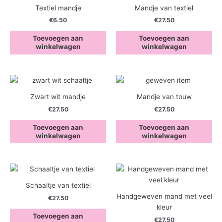
Textiel mandje
Mandje van textiel
€
6.50
€
27.50
Toevoegen aan
Toevoegen aan
winkelwagen
winkelwagen
Zwart wit mandje
Mandje van touw
€
27.50
€
27.50
Toevoegen aan
Toevoegen aan
winkelwagen
winkelwagen
Schaaltje van textiel
Handgeweven mand met veel
€
27.50
kleur
Toevoegen aan
€
27.50