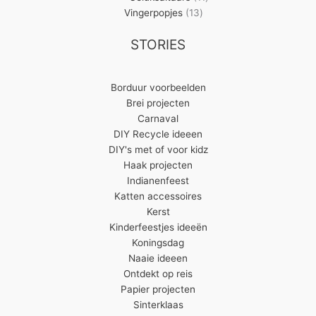
13
producten
Vingerpopjes
13
producten
STORIES
Borduur voorbeelden
Brei projecten
Carnaval
DIY Recycle ideeen
DIY's met of voor kidz
Haak projecten
Indianenfeest
Katten accessoires
Kerst
Kinderfeestjes ideeën
Koningsdag
Naaie ideeen
Ontdekt op reis
Papier projecten
Sinterklaas