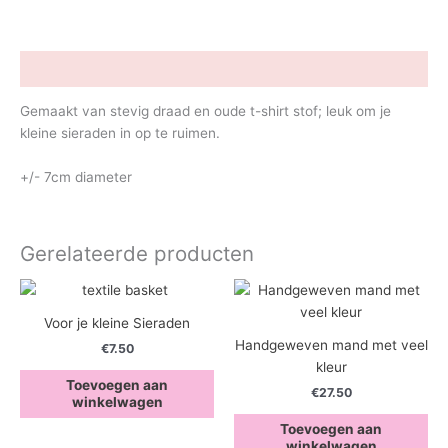
Beschrijving
Gemaakt van stevig draad en oude t-shirt stof; leuk om je
kleine sieraden in op te ruimen.
+/- 7cm diameter
Gerelateerde producten
Voor je kleine Sieraden
Handgeweven mand met veel
€
7.50
kleur
Toevoegen aan
€
27.50
winkelwagen
Toevoegen aan
winkelwagen