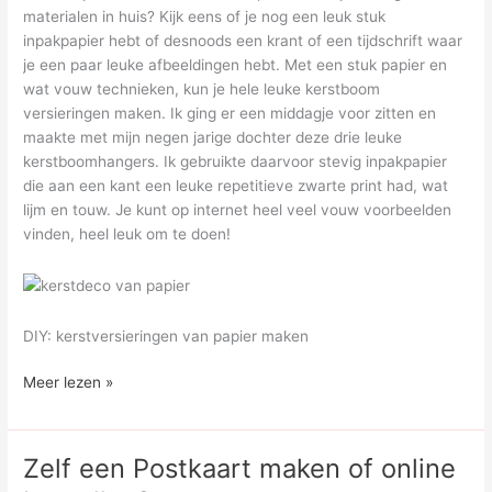
materialen in huis? Kijk eens of je nog een leuk stuk
inpakpapier hebt of desnoods een krant of een tijdschrift waar
je een paar leuke afbeeldingen hebt. Met een stuk papier en
wat vouw technieken, kun je hele leuke kerstboom
versieringen maken. Ik ging er een middagje voor zitten en
maakte met mijn negen jarige dochter deze drie leuke
kerstboomhangers. Ik gebruikte daarvoor stevig inpakpapier
die aan een kant een leuke repetitieve zwarte print had, wat
lijm en touw. Je kunt op internet heel veel vouw voorbeelden
vinden, heel leuk om te doen!
DIY: kerstversieringen van papier maken
DIY:
Meer lezen »
Kerstversieringen
van
Papier
Zelf een Postkaart maken of online
maken