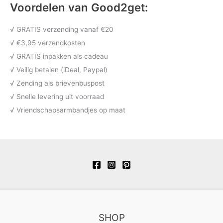
Voordelen van Good2get:
√ GRATIS verzending vanaf €20
√ €3,95 verzendkosten
√ GRATIS inpakken als cadeau
√ Veilig betalen (iDeal, Paypal)
√ Zending als brievenbuspost
√ Snelle levering uit voorraad
√ Vriendschapsarmbandjes op maat
SHOP