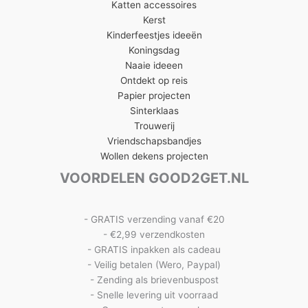
Katten accessoires
Kerst
Kinderfeestjes ideeën
Koningsdag
Naaie ideeen
Ontdekt op reis
Papier projecten
Sinterklaas
Trouwerij
Vriendschapsbandjes
Wollen dekens projecten
VOORDELEN GOOD2GET.NL
- GRATIS verzending vanaf €20
- €2,99 verzendkosten
- GRATIS inpakken als cadeau
- Veilig betalen (Wero, Paypal)
- Zending als brievenbuspost
- Snelle levering uit voorraad