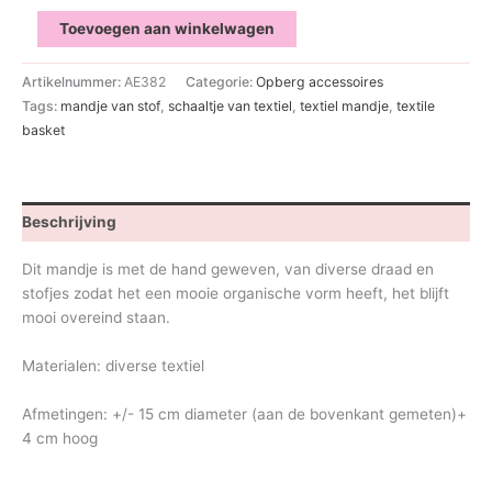
Textile
Toevoegen aan winkelwagen
basket
aantal
Artikelnummer:
AE382
Categorie:
Opberg accessoires
Tags:
mandje van stof
,
schaaltje van textiel
,
textiel mandje
,
textile
basket
Beschrijving
Dit mandje is met de hand geweven, van diverse draad en
stofjes zodat het een mooie organische vorm heeft, het blijft
mooi overeind staan.
Materialen: diverse textiel
Afmetingen: +/- 15 cm diameter (aan de bovenkant gemeten)+
4 cm hoog