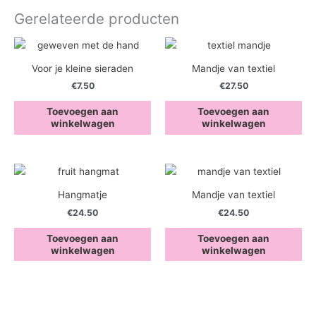
Gerelateerde producten
Voor je kleine sieraden
Mandje van textiel
€
7.50
€
27.50
Toevoegen aan
Toevoegen aan
winkelwagen
winkelwagen
Hangmatje
Mandje van textiel
€
24.50
€
24.50
Toevoegen aan
Toevoegen aan
winkelwagen
winkelwagen