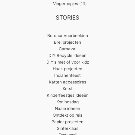
13
producten
Vingerpopjes
13
producten
STORIES
Borduur voorbeelden
Brei projecten
Carnaval
DIY Recycle ideeen
DIY's met of voor kidz
Haak projecten
Indianenfeest
Katten accessoires
Kerst
Kinderfeestjes ideeën
Koningsdag
Naaie ideeen
Ontdekt op reis
Papier projecten
Sinterklaas