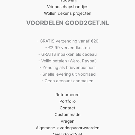
Trouwerij
Vriendschapsbandjes
Wollen dekens projecten
VOORDELEN GOOD2GET.NL
- GRATIS verzending vanaf €20
- €2,99 verzendkosten
- GRATIS inpakken als cadeau
- Veilig betalen (Wero, Paypal)
- Zending als brievenbuspost
- Snelle levering uit voorraad
- Geen account aanmaken
Retourneren
Portfolio
Contact
Custommade
Vragen
Algemene leveringsvoorwaarden
Over Good2get