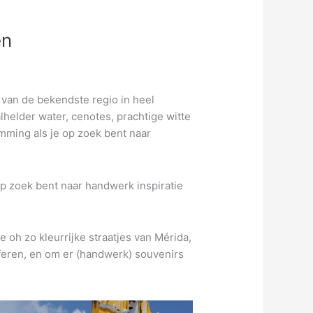
en
 van de bekendste regio in heel
elder water, cenotes, prachtige witte
mming als je op zoek bent naar
p zoek bent naar handwerk inspiratie
 oh zo kleurrijke straatjes van Mérida,
aferen, en om er (handwerk) souvenirs