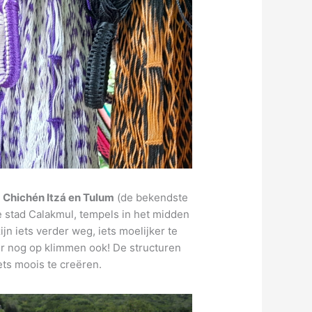
t
Chichén Itzá en Tulum
(de bekendste
de stad Calakmul, tempels in het midden
jn iets verder weg, iets moelijker te
r nog op klimmen ook! De structuren
ets moois te creëren.