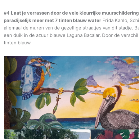
#4
Laat je verrassen door de vele kleurrijke muurschilderin
paradijselijk meer met 7 tinten blauw water
Frida Kahlo, Sch
allemaal de muren van de gezellige straatjes van dit stadje. 
een duik in de azuur blauwe Laguna Bacalar. Door de verschill
tinten blauw.