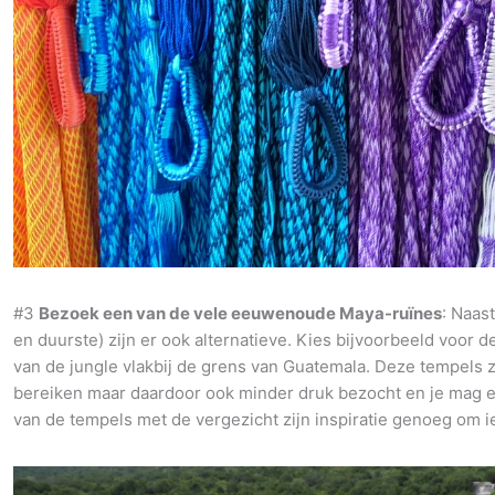
#3
Bezoek een van de vele eeuwenoude Maya-ruïnes
: Naas
en duurste) zijn er ook alternatieve. Kies bijvoorbeeld voor 
van de jungle vlakbij de grens van Guatemala. Deze tempels zi
bereiken maar daardoor ook minder druk bezocht en je mag e
van de tempels met de vergezicht zijn inspiratie genoeg om i