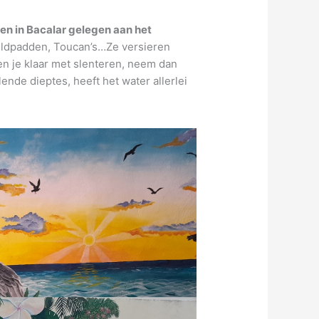
gen in Bacalar gelegen aan het
ildpadden, Toucan’s…Ze versieren
Ben je klaar met slenteren, neem dan
ende dieptes, heeft het water allerlei