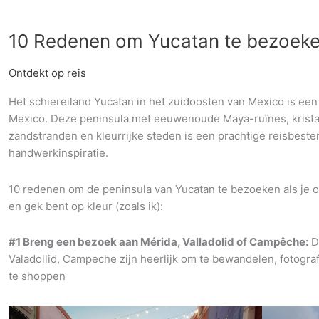
10 Redenen om Yucatan te bezoek
Ontdekt op reis
Het schiereiland Yucatan in het zuidoosten van Mexico is een
Mexico. Deze peninsula met eeuwenoude Maya-ruïnes, kristalh
zandstranden en kleurrijke steden is een prachtige reisbeste
handwerkinspiratie.
10 redenen om de peninsula van Yucatan te bezoeken als je o
en gek bent op kleur (zoals ik):
#1 Breng een bezoek aan Mérida, Valladolid of Campêche:
De
Valadollid, Campeche zijn heerlijk om te bewandelen, fotogr
te shoppen