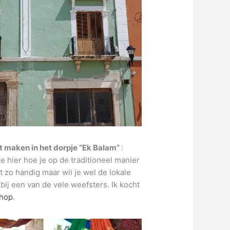
 maken in het dorpje “Ek Balam”
:
e hier hoe je op de traditioneel manier
 zo handig maar wil je wel de lokale
bij een van de vele weefsters. Ik kocht
hop
.