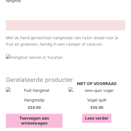
hangmat
Beschrijving
Met de hand gevlochten hangmatje van nylon draad voor je
fruit en groenten, handig in een camper of caravan.
Gerelateerde producten
NIET OP VOORRAAD
Hangmatje
Vogel quilt
€
24.50
€
35.00
Toevoegen aan
Lees verder
winkelwagen