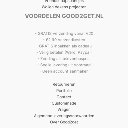
Vriendschapsbandjes
Wollen dekens projecten
VOORDELEN GOOD2GET.NL
- GRATIS verzending vanaf €20
- €2,99 verzendkosten
- GRATIS inpakken als cadeau
- Veilig betalen (Wero, Paypal)
- Zending als brievenbuspost
- Snelle levering uit voorraad
- Geen account aanmaken
Retourneren
Portfolio
Contact
Custommade
Vragen
Algemene leveringsvoorwaarden
Over Good2get