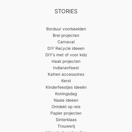
producten
STORIES
Borduur voorbeelden
Brei projecten
Carnaval
DIY Recycle ideeen
DIY's met of voor kidz
Haak projecten
Indianenfeest
Katten accessoires
Kerst
Kinderfeestjes ideeën
Koningsdag
Naaie ideeen
Ontdekt op reis
Papier projecten
Sinterklaas
Trouwerij