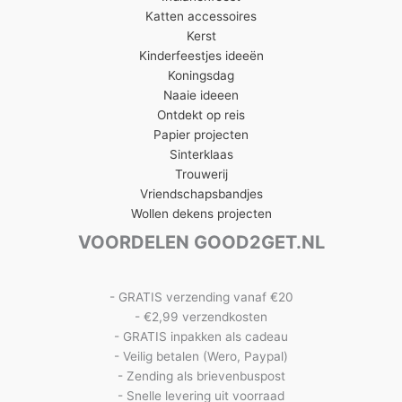
Katten accessoires
Kerst
Kinderfeestjes ideeën
Koningsdag
Naaie ideeen
Ontdekt op reis
Papier projecten
Sinterklaas
Trouwerij
Vriendschapsbandjes
Wollen dekens projecten
VOORDELEN GOOD2GET.NL
- GRATIS verzending vanaf €20
- €2,99 verzendkosten
- GRATIS inpakken als cadeau
- Veilig betalen (Wero, Paypal)
- Zending als brievenbuspost
- Snelle levering uit voorraad