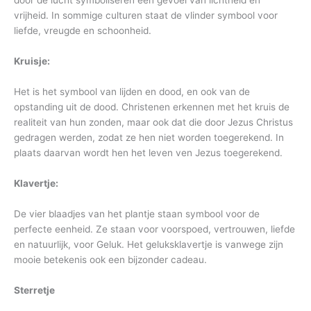
door de lucht symboliseren een gevoel van lichtheid en
vrijheid. In sommige culturen staat de vlinder symbool voor
liefde, vreugde en schoonheid.
Kruisje:
Het is het symbool van lijden en dood, en ook van de
opstanding uit de dood. Christenen erkennen met het kruis de
realiteit van hun zonden, maar ook dat die door Jezus Christus
gedragen werden, zodat ze hen niet worden toegerekend. In
plaats daarvan wordt hen het leven ven Jezus toegerekend.
Klavertje:
De vier blaadjes van het plantje staan symbool voor de
perfecte eenheid. Ze staan voor voorspoed, vertrouwen, liefde
en natuurlijk, voor Geluk. Het geluksklavertje is vanwege zijn
mooie betekenis ook een bijzonder cadeau.
Sterretje