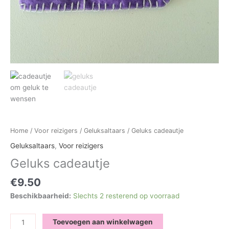
Home
/
Voor reizigers
/
Geluksaltaars
/ Geluks cadeautje
Geluksaltaars
,
Voor reizigers
Geluks cadeautje
€
9.50
Beschikbaarheid:
Slechts 2 resterend op voorraad
Geluks
Toevoegen aan winkelwagen