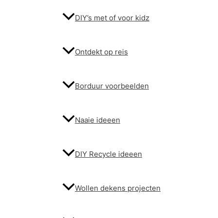
DIY’s met of voor kidz
Ontdekt op reis
Borduur voorbeelden
Naaie ideeen
DIY Recycle ideeen
Wollen dekens projecten