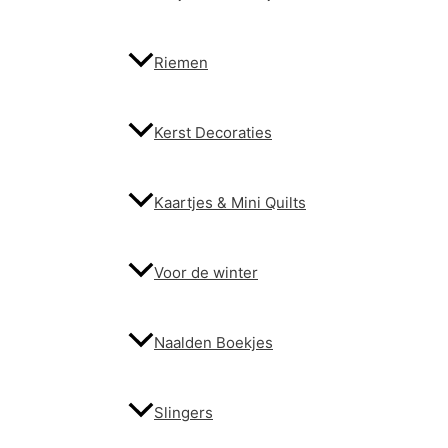
Riemen
Kerst Decoraties
Kaartjes & Mini Quilts
Voor de winter
Naalden Boekjes
Slingers