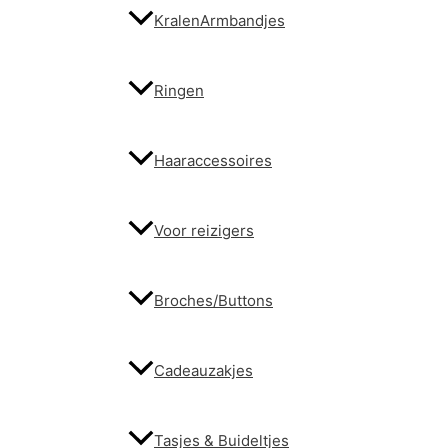
KralenArmbandjes
Ringen
Haaraccessoires
Voor reizigers
Broches/Buttons
Cadeauzakjes
Tasjes & Buideltjes