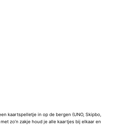
en kaartspelletje in op de bergen (UNO, Skipbo,
et zo’n zakje houd je alle kaartjes bij elkaar en