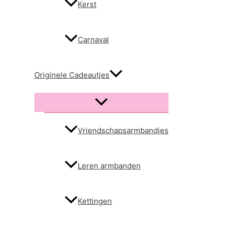
Kerst
Carnaval
Originele Cadeautjes
Menu
schakelen
Vriendschapsarmbandjes
Leren armbanden
Kettingen