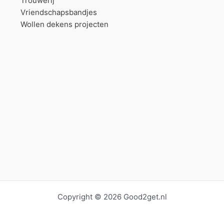
Trouwerij
Vriendschapsbandjes
Wollen dekens projecten
Copyright © 2026 Good2get.nl