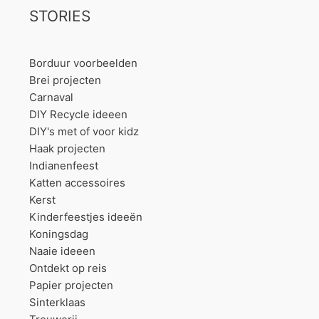
STORIES
Borduur voorbeelden
Brei projecten
Carnaval
DIY Recycle ideeen
DIY's met of voor kidz
Haak projecten
Indianenfeest
Katten accessoires
Kerst
Kinderfeestjes ideeën
Koningsdag
Naaie ideeen
Ontdekt op reis
Papier projecten
Sinterklaas