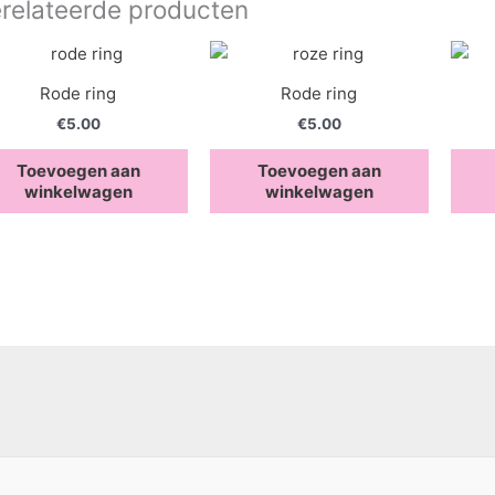
relateerde producten
Rode ring
Rode ring
€
5.00
€
5.00
Toevoegen aan
Toevoegen aan
winkelwagen
winkelwagen