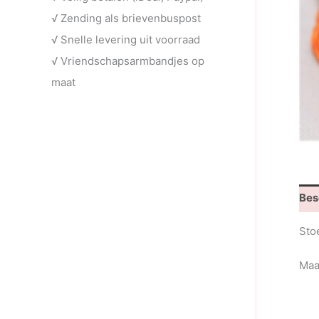
√ Zending als brievenbuspost
√ Snelle levering uit voorraad
√ Vriendschapsarmbandjes op
maat
Bes
Sto
Maa