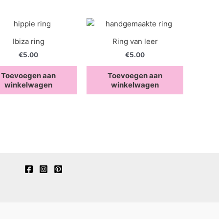
Ibiza ring
Ring van leer
€
5.00
€
5.00
Toevoegen aan
Toevoegen aan
winkelwagen
winkelwagen