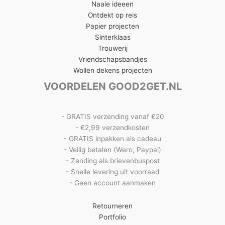
Naaie ideeen
Ontdekt op reis
Papier projecten
Sinterklaas
Trouwerij
Vriendschapsbandjes
Wollen dekens projecten
VOORDELEN GOOD2GET.NL
- GRATIS verzending vanaf €20
- €2,99 verzendkosten
- GRATIS inpakken als cadeau
- Veilig betalen (Wero, Paypal)
- Zending als brievenbuspost
- Snelle levering uit voorraad
- Geen account aanmaken
Retourneren
Portfolio