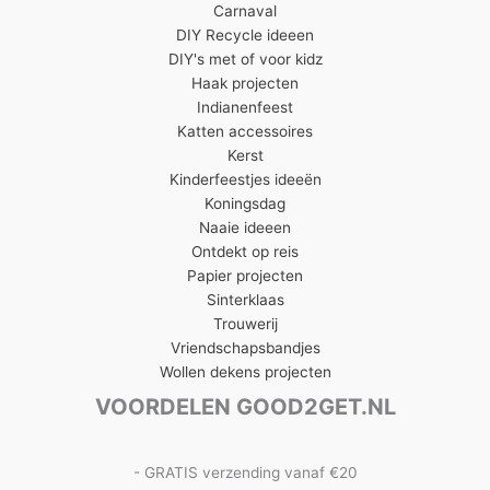
Carnaval
DIY Recycle ideeen
DIY's met of voor kidz
Haak projecten
Indianenfeest
Katten accessoires
Kerst
Kinderfeestjes ideeën
Koningsdag
Naaie ideeen
Ontdekt op reis
Papier projecten
Sinterklaas
Trouwerij
Vriendschapsbandjes
Wollen dekens projecten
VOORDELEN GOOD2GET.NL
- GRATIS verzending vanaf €20