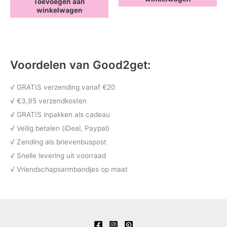
Toevoegen aan
winkelwagen
Voordelen van Good2get:
√ GRATIS verzending vanaf €20
√ €3,95 verzendkosten
√ GRATIS inpakken als cadeau
√ Veilig betalen (iDeal, Paypal)
√ Zending als brievenbuspost
√ Snelle levering uit voorraad
√ Vriendschapsarmbandjes op maat