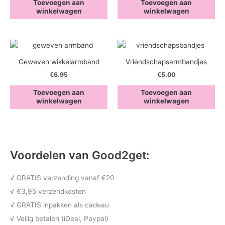
Toevoegen aan
Toevoegen aan
winkelwagen
winkelwagen
Geweven wikkelarmband
Vriendschapsarmbandjes
€
6.95
€
5.00
Toevoegen aan
Toevoegen aan
winkelwagen
winkelwagen
Voordelen van Good2get:
√ GRATIS verzending vanaf €20
√ €3,95 verzendkosten
√ GRATIS inpakken als cadeau
√ Veilig betalen (iDeal, Paypal)