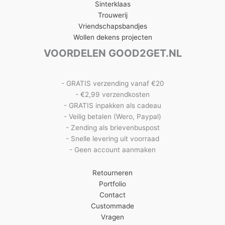
Sinterklaas
Trouwerij
Vriendschapsbandjes
Wollen dekens projecten
VOORDELEN GOOD2GET.NL
- GRATIS verzending vanaf €20
- €2,99 verzendkosten
- GRATIS inpakken als cadeau
- Veilig betalen (Wero, Paypal)
- Zending als brievenbuspost
- Snelle levering uit voorraad
- Geen account aanmaken
Retourneren
Portfolio
Contact
Custommade
Vragen