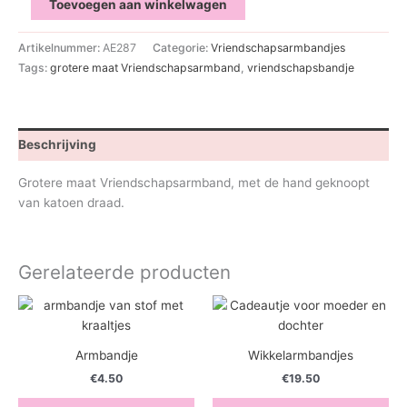
Toevoegen aan winkelwagen
maat
Vriendschapsarmband
Artikelnummer:
AE287
Categorie:
Vriendschapsarmbandjes
aantal
Tags:
grotere maat Vriendschapsarmband
,
vriendschapsbandje
Beschrijving
Grotere maat Vriendschapsarmband, met de hand geknoopt
van katoen draad.
Gerelateerde producten
Armbandje
Wikkelarmbandjes
€
4.50
€
19.50