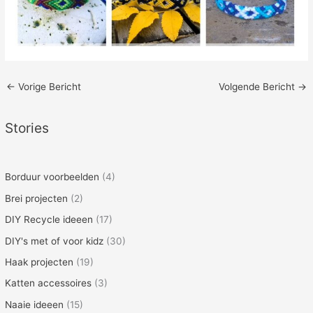
←
Vorige Bericht
Volgende Bericht
→
Stories
Borduur voorbeelden
(4)
Brei projecten
(2)
DIY Recycle ideeen
(17)
DIY's met of voor kidz
(30)
Haak projecten
(19)
Katten accessoires
(3)
Naaie ideeen
(15)