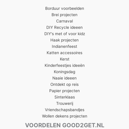
Borduur voorbeelden
Brei projecten
Carnaval
DIY Recycle ideeen
DIY's met of voor kidz
Haak projecten
Indianenfeest
Katten accessoires
Kerst
Kinderfeestjes ideeën
Koningsdag
Naaie ideeen
Ontdekt op reis
Papier projecten
Sinterklaas
Trouwerij
Vriendschapsbandjes
Wollen dekens projecten
VOORDELEN GOOD2GET.NL