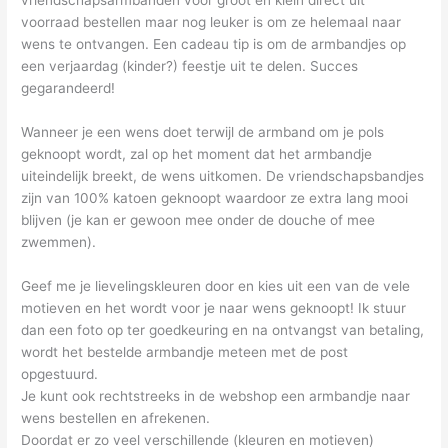
vriendschapsarmbanden voor groot en klein direct uit
voorraad bestellen maar nog leuker is om ze helemaal naar
wens te ontvangen. Een cadeau tip is om de armbandjes op
een verjaardag (kinder?) feestje uit te delen. Succes
gegarandeerd!
Wanneer je een wens doet terwijl de armband om je pols
geknoopt wordt, zal op het moment dat het armbandje
uiteindelijk breekt, de wens uitkomen. De vriendschapsbandjes
zijn van 100% katoen geknoopt waardoor ze extra lang mooi
blijven (je kan er gewoon mee onder de douche of mee
zwemmen).
Geef me je lievelingskleuren door en kies uit een van de vele
motieven en het wordt voor je naar wens geknoopt! Ik stuur
dan een foto op ter goedkeuring en na ontvangst van betaling,
wordt het bestelde armbandje meteen met de post
opgestuurd.
Je kunt ook rechtstreeks in de webshop een armbandje naar
wens bestellen en afrekenen.
Doordat er zo veel verschillende (kleuren en motieven)