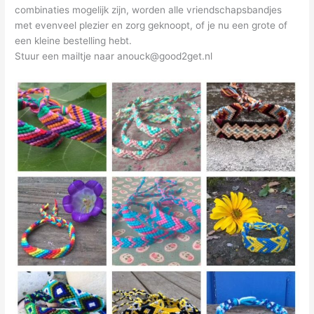
combinaties mogelijk zijn, worden alle vriendschapsbandjes
met evenveel plezier en zorg geknoopt, of je nu een grote of
een kleine bestelling hebt.
Stuur een mailtje naar anouck@good2get.nl