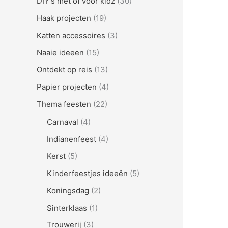
DIY's met of voor kidz
(30)
Haak projecten
(19)
Katten accessoires
(3)
Naaie ideeen
(15)
Ontdekt op reis
(13)
Papier projecten
(4)
Thema feesten
(22)
Carnaval
(4)
Indianenfeest
(4)
Kerst
(5)
Kinderfeestjes ideeën
(5)
Koningsdag
(2)
Sinterklaas
(1)
Trouwerij
(3)