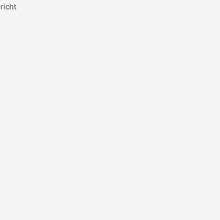
richt