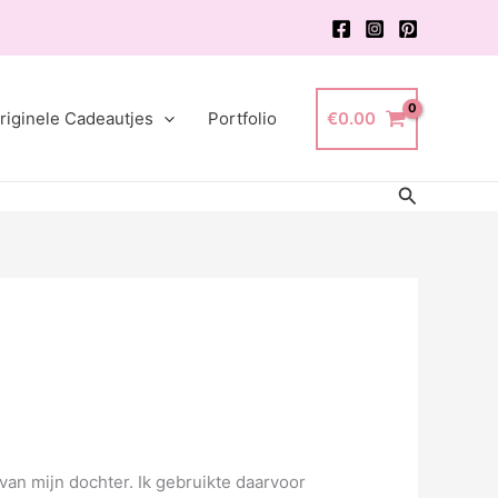
riginele Cadeautjes
Portfolio
€
0.00
Zoeken
an mijn dochter. Ik gebruikte daarvoor