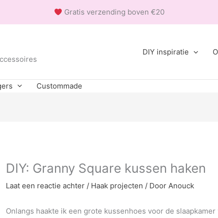
Gratis verzending boven €20
DIY inspiratie
O
accessoires
gers
Custommade
DIY: Granny Square kussen haken
Laat een reactie achter
/
Haak projecten
/ Door
Anouck
Onlangs haakte ik een grote kussenhoes voor de slaapkamer v