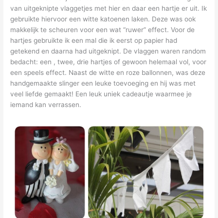
van uitgeknipte vlaggetjes met hier en daar een hartje er uit. Ik
gebruikte hiervoor een witte katoenen laken. Deze was ook
makkelijk te scheuren voor een wat “ruwer” effect. Voor de
hartjes gebruikte ik een mal die ik eerst op papier had
getekend en daarna had uitgeknipt. De vlaggen waren random
bedacht: een , twee, drie hartjes of gewoon helemaal vol, voor
een speels effect. Naast de witte en roze ballonnen, was deze
handgemaakte slinger een leuke toevoeging en hij was met
veel liefde gemaakt! Een leuk uniek cadeautje waarmee je
iemand kan verrassen.