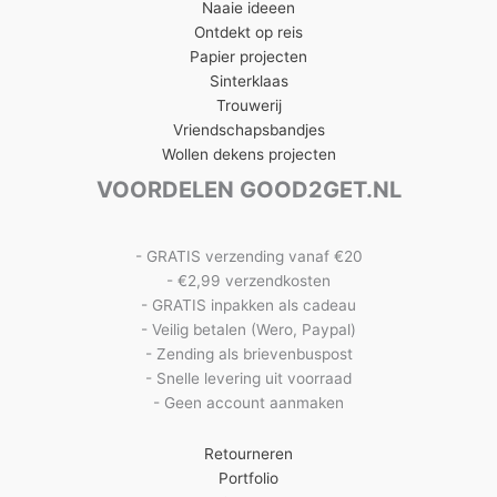
Naaie ideeen
Ontdekt op reis
Papier projecten
Sinterklaas
Trouwerij
Vriendschapsbandjes
Wollen dekens projecten
VOORDELEN GOOD2GET.NL
- GRATIS verzending vanaf €20
- €2,99 verzendkosten
- GRATIS inpakken als cadeau
- Veilig betalen (Wero, Paypal)
- Zending als brievenbuspost
- Snelle levering uit voorraad
- Geen account aanmaken
Retourneren
Portfolio