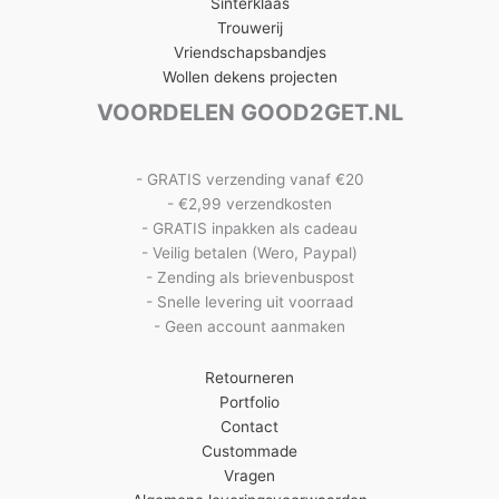
Sinterklaas
Trouwerij
Vriendschapsbandjes
Wollen dekens projecten
VOORDELEN GOOD2GET.NL
- GRATIS verzending vanaf €20
- €2,99 verzendkosten
- GRATIS inpakken als cadeau
- Veilig betalen (Wero, Paypal)
- Zending als brievenbuspost
- Snelle levering uit voorraad
- Geen account aanmaken
Retourneren
Portfolio
Contact
Custommade
Vragen