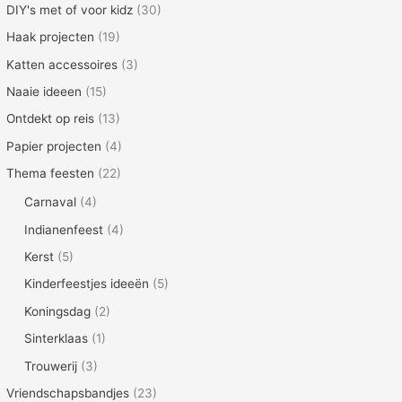
DIY's met of voor kidz
(30)
Haak projecten
(19)
Katten accessoires
(3)
Naaie ideeen
(15)
Ontdekt op reis
(13)
Papier projecten
(4)
Thema feesten
(22)
Carnaval
(4)
Indianenfeest
(4)
Kerst
(5)
Kinderfeestjes ideeën
(5)
Koningsdag
(2)
Sinterklaas
(1)
Trouwerij
(3)
Vriendschapsbandjes
(23)