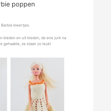
arbie poppen
 Barbie kleertjes.
 kleden en uit kleden, de ene jurk na
de gehaakte, ze staan zo leuk!