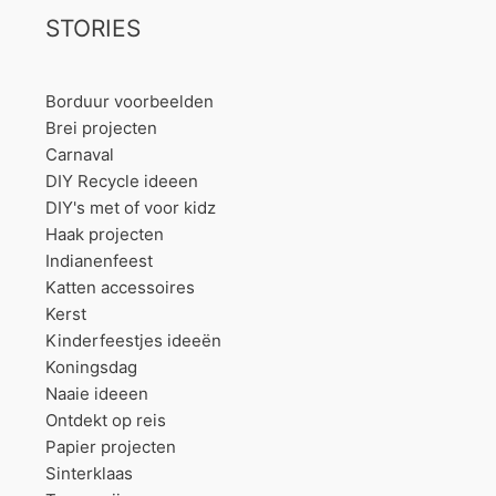
STORIES
Borduur voorbeelden
Brei projecten
Carnaval
DIY Recycle ideeen
DIY's met of voor kidz
Haak projecten
Indianenfeest
Katten accessoires
Kerst
Kinderfeestjes ideeën
Koningsdag
Naaie ideeen
Ontdekt op reis
Papier projecten
Sinterklaas