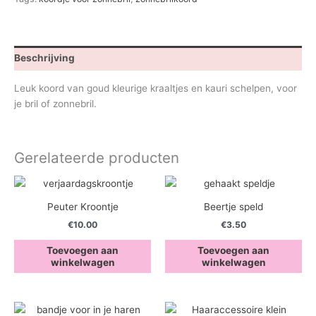
Beschrijving
Leuk koord van goud kleurige kraaltjes en kauri schelpen, voor
je bril of zonnebril.
Gerelateerde producten
Peuter Kroontje
Beertje speld
€
10.00
€
3.50
Toevoegen aan
Toevoegen aan
winkelwagen
winkelwagen