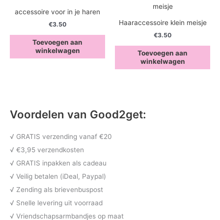
accessoire voor in je haren
Haaraccessoire klein meisje
€
3.50
€
3.50
Toevoegen aan
winkelwagen
Toevoegen aan
winkelwagen
Voordelen van Good2get:
√ GRATIS verzending vanaf €20
√ €3,95 verzendkosten
√ GRATIS inpakken als cadeau
√ Veilig betalen (iDeal, Paypal)
√ Zending als brievenbuspost
√ Snelle levering uit voorraad
√ Vriendschapsarmbandjes op maat