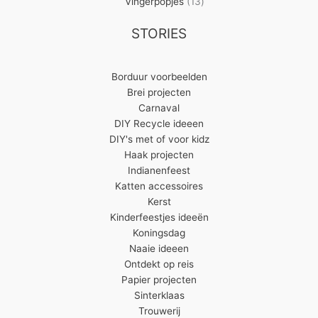
13
producten
Vingerpopjes
13
producten
STORIES
Borduur voorbeelden
Brei projecten
Carnaval
DIY Recycle ideeen
DIY's met of voor kidz
Haak projecten
Indianenfeest
Katten accessoires
Kerst
Kinderfeestjes ideeën
Koningsdag
Naaie ideeen
Ontdekt op reis
Papier projecten
Sinterklaas
Trouwerij