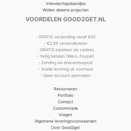
Vriendschapsbandjes
Wollen dekens projecten
VOORDELEN GOOD2GET.NL
- GRATIS verzending vanaf €20
- €2,99 verzendkosten
- GRATIS inpakken als cadeau
- Veilig betalen (Wero, Paypal)
- Zending als brievenbuspost
- Snelle levering uit voorraad
- Geen account aanmaken
Retourneren
Portfolio
Contact
Custommade
Vragen
Algemene leveringsvoorwaarden
Over Good2get