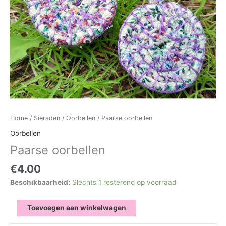
Home
/
Sieraden
/
Oorbellen
/ Paarse oorbellen
Oorbellen
Paarse oorbellen
€
4.00
Beschikbaarheid:
Slechts 1 resterend op voorraad
Paarse
Toevoegen aan winkelwagen
oorbellen