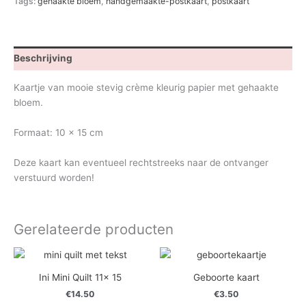
Tags:
gehaakte bloem
,
handgemaakte-postkaart
,
postkaart
Beschrijving
Kaartje van mooie stevig crème kleurig papier met gehaakte
bloem.
Formaat: 10 x 15 cm
Deze kaart kan eventueel rechtstreeks naar de ontvanger
verstuurd worden!
Gerelateerde producten
Ini Mini Quilt 11x 15
Geboorte kaart
€
14.50
€
3.50