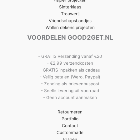
Sinterklaas
Trouwerij
Vriendschapsbandjes
Wollen dekens projecten
VOORDELEN GOOD2GET.NL
- GRATIS verzending vanaf €20
- €2,99 verzendkosten
- GRATIS inpakken als cadeau
- Veilig betalen (Wero, Paypal)
- Zending als brievenbuspost
- Snelle levering uit voorraad
- Geen account aanmaken
Retourneren
Portfolio
Contact
Custommade
Vragen