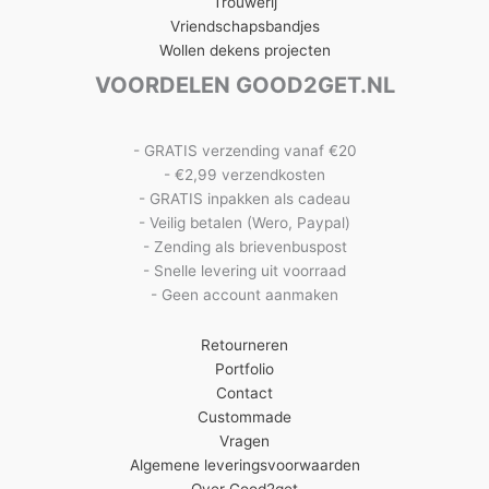
Trouwerij
Vriendschapsbandjes
Wollen dekens projecten
VOORDELEN GOOD2GET.NL
- GRATIS verzending vanaf €20
- €2,99 verzendkosten
- GRATIS inpakken als cadeau
- Veilig betalen (Wero, Paypal)
- Zending als brievenbuspost
- Snelle levering uit voorraad
- Geen account aanmaken
Retourneren
Portfolio
Contact
Custommade
Vragen
Algemene leveringsvoorwaarden
Over Good2get