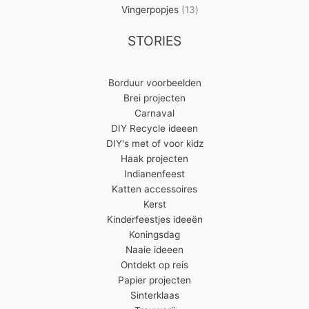
13
producten
Vingerpopjes
13
producten
STORIES
Borduur voorbeelden
Brei projecten
Carnaval
DIY Recycle ideeen
DIY's met of voor kidz
Haak projecten
Indianenfeest
Katten accessoires
Kerst
Kinderfeestjes ideeën
Koningsdag
Naaie ideeen
Ontdekt op reis
Papier projecten
Sinterklaas