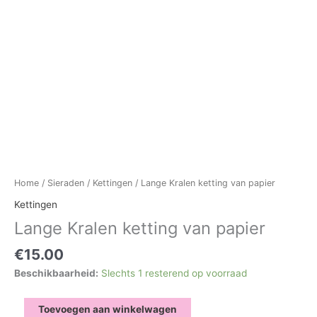
Home
/
Sieraden
/
Kettingen
/ Lange Kralen ketting van papier
Kettingen
Lange Kralen ketting van papier
€
15.00
Beschikbaarheid:
Slechts 1 resterend op voorraad
Lange
Toevoegen aan winkelwagen