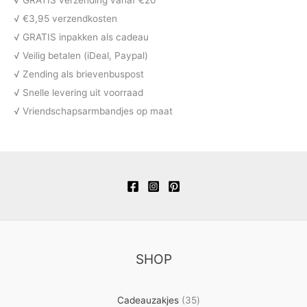
√ GRATIS verzending vanaf €20
√ €3,95 verzendkosten
√ GRATIS inpakken als cadeau
√ Veilig betalen (iDeal, Paypal)
√ Zending als brievenbuspost
√ Snelle levering uit voorraad
√ Vriendschapsarmbandjes op maat
SHOP
35
Cadeauzakjes
35