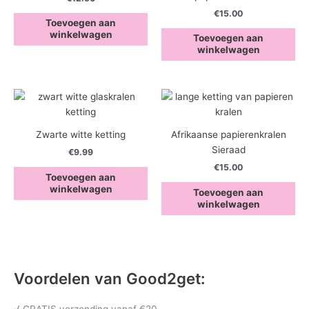
€
15.00
Toevoegen aan
winkelwagen
Toevoegen aan
winkelwagen
Zwarte witte ketting
Afrikaanse papierenkralen
Sieraad
€
9.99
€
15.00
Toevoegen aan
winkelwagen
Toevoegen aan
winkelwagen
Voordelen van Good2get: