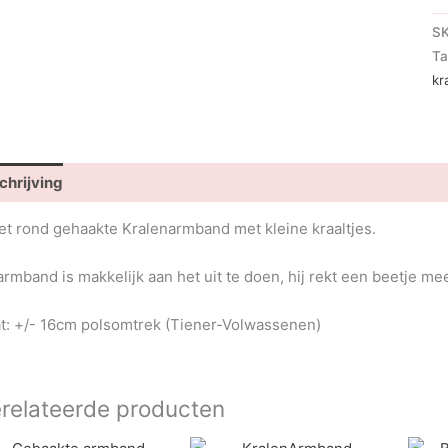
S
Ta
kr
chrijving
het rond gehaakte Kralenarmband met kleine kraaltjes.
armband is makkelijk aan het uit te doen, hij rekt een beetje me
t: +/- 16cm polsomtrek (Tiener-Volwassenen)
relateerde producten