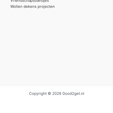
Vriendschapsbandjes
Wollen dekens projecten
Copyright © 2026 Good2get.nl