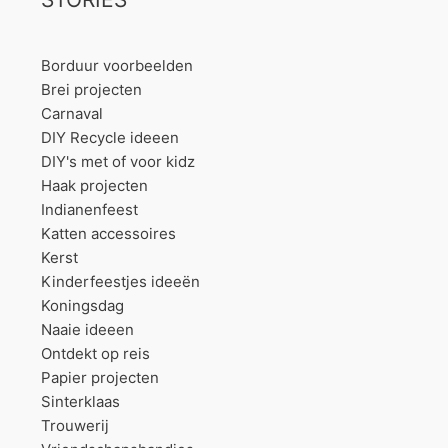
Borduur voorbeelden
Brei projecten
Carnaval
DIY Recycle ideeen
DIY's met of voor kidz
Haak projecten
Indianenfeest
Katten accessoires
Kerst
Kinderfeestjes ideeën
Koningsdag
Naaie ideeen
Ontdekt op reis
Papier projecten
Sinterklaas
Trouwerij