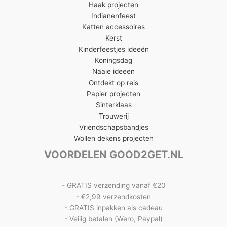
Haak projecten
Indianenfeest
Katten accessoires
Kerst
Kinderfeestjes ideeën
Koningsdag
Naaie ideeen
Ontdekt op reis
Papier projecten
Sinterklaas
Trouwerij
Vriendschapsbandjes
Wollen dekens projecten
VOORDELEN GOOD2GET.NL
- GRATIS verzending vanaf €20
- €2,99 verzendkosten
- GRATIS inpakken als cadeau
- Veilig betalen (Wero, Paypal)