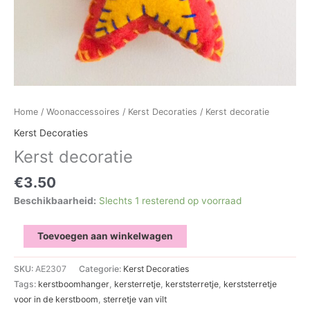
Home
/
Woonaccessoires
/
Kerst Decoraties
/ Kerst decoratie
Kerst Decoraties
Kerst decoratie
€
3.50
Beschikbaarheid:
Slechts 1 resterend op voorraad
Kerst
Toevoegen aan winkelwagen
decoratie
aantal
SKU:
AE2307
Categorie:
Kerst Decoraties
Tags:
kerstboomhanger
,
kersterretje
,
kerststerretje
,
kerststerretje
voor in de kerstboom
,
sterretje van vilt