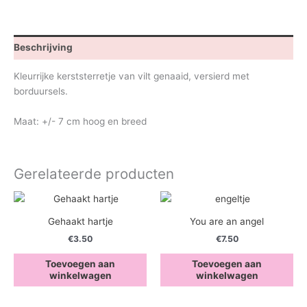
Beschrijving
Kleurrijke kerststerretje van vilt genaaid, versierd met
borduursels.
Maat: +/- 7 cm hoog en breed
Gerelateerde producten
Gehaakt hartje
You are an angel
€
3.50
€
7.50
Toevoegen aan
Toevoegen aan
winkelwagen
winkelwagen