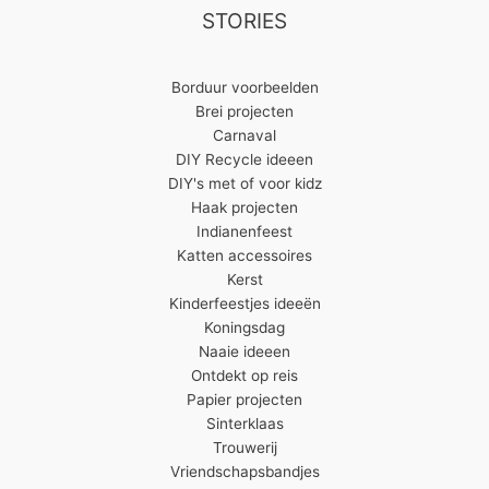
STORIES
Borduur voorbeelden
Brei projecten
Carnaval
DIY Recycle ideeen
DIY's met of voor kidz
Haak projecten
Indianenfeest
Katten accessoires
Kerst
Kinderfeestjes ideeën
Koningsdag
Naaie ideeen
Ontdekt op reis
Papier projecten
Sinterklaas
Trouwerij
Vriendschapsbandjes