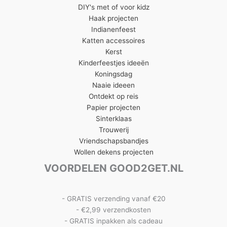
DIY's met of voor kidz
Haak projecten
Indianenfeest
Katten accessoires
Kerst
Kinderfeestjes ideeën
Koningsdag
Naaie ideeen
Ontdekt op reis
Papier projecten
Sinterklaas
Trouwerij
Vriendschapsbandjes
Wollen dekens projecten
VOORDELEN GOOD2GET.NL
- GRATIS verzending vanaf €20
- €2,99 verzendkosten
- GRATIS inpakken als cadeau