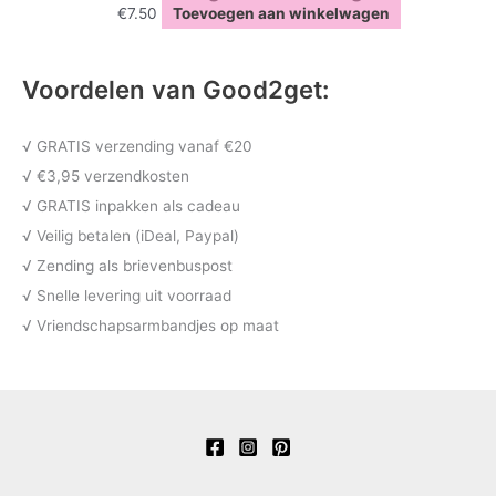
€
7.50
Toevoegen aan winkelwagen
Voordelen van Good2get:
√ GRATIS verzending vanaf €20
√ €3,95 verzendkosten
√ GRATIS inpakken als cadeau
√ Veilig betalen (iDeal, Paypal)
√ Zending als brievenbuspost
√ Snelle levering uit voorraad
√ Vriendschapsarmbandjes op maat