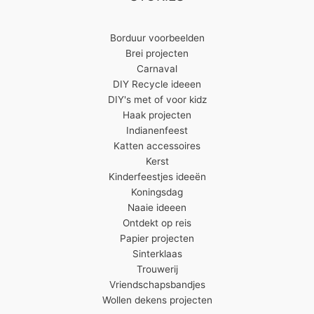
Borduur voorbeelden
Brei projecten
Carnaval
DIY Recycle ideeen
DIY's met of voor kidz
Haak projecten
Indianenfeest
Katten accessoires
Kerst
Kinderfeestjes ideeën
Koningsdag
Naaie ideeen
Ontdekt op reis
Papier projecten
Sinterklaas
Trouwerij
Vriendschapsbandjes
Wollen dekens projecten