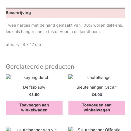
Beschrijving
Twee hartjes met de hand gemaakt van 100% wollen dekkens,
leuk als hanger aan je tas of voor in de kerstboom.
afm: +/_ 8 x 12 cm
Gerelateerde producten
Delftsblauw
Sleutelhanger ‘Oscar”
€
3.50
€
4.00
Toevoegen aan
Toevoegen aan
winkelwagen
winkelwagen