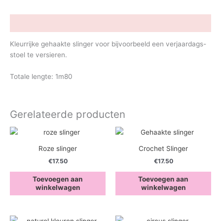
Beschrijving
Kleurrijke gehaakte slinger voor bijvoorbeeld een verjaardags-
stoel te versieren.
Totale lengte: 1m80
Gerelateerde producten
Roze slinger
Crochet Slinger
€
17.50
€
17.50
Toevoegen aan
Toevoegen aan
winkelwagen
winkelwagen