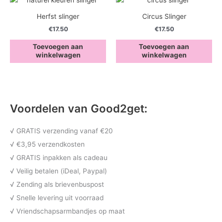
Herfst slinger
Circus Slinger
€
17.50
€
17.50
Toevoegen aan
Toevoegen aan
winkelwagen
winkelwagen
Voordelen van Good2get:
√ GRATIS verzending vanaf €20
√ €3,95 verzendkosten
√ GRATIS inpakken als cadeau
√ Veilig betalen (iDeal, Paypal)
√ Zending als brievenbuspost
√ Snelle levering uit voorraad
√ Vriendschapsarmbandjes op maat