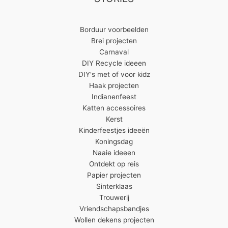
Borduur voorbeelden
Brei projecten
Carnaval
DIY Recycle ideeen
DIY's met of voor kidz
Haak projecten
Indianenfeest
Katten accessoires
Kerst
Kinderfeestjes ideeën
Koningsdag
Naaie ideeen
Ontdekt op reis
Papier projecten
Sinterklaas
Trouwerij
Vriendschapsbandjes
Wollen dekens projecten