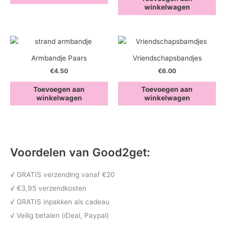
winkelwagen
Armbandje Paars
Vriendschapsbandjes
€
4.50
€
6.00
Toevoegen aan
Toevoegen aan
winkelwagen
winkelwagen
Voordelen van Good2get:
√ GRATIS verzending vanaf €20
√ €3,95 verzendkosten
√ GRATIS inpakken als cadeau
√ Veilig betalen (iDeal, Paypal)