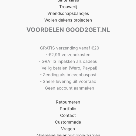
Trouwerij
Vriendschapsbandjes
Wollen dekens projecten
VOORDELEN GOOD2GET.NL
- GRATIS verzending vanaf €20
- €2,99 verzendkosten
- GRATIS inpakken als cadeau
- Veilig betalen (Wero, Paypal)
- Zending als brievenbuspost
- Snelle levering uit voorraad
- Geen account aanmaken
Retourneren
Portfolio
Contact
Custommade
Vragen
Algemene leveringsvoorwaarden