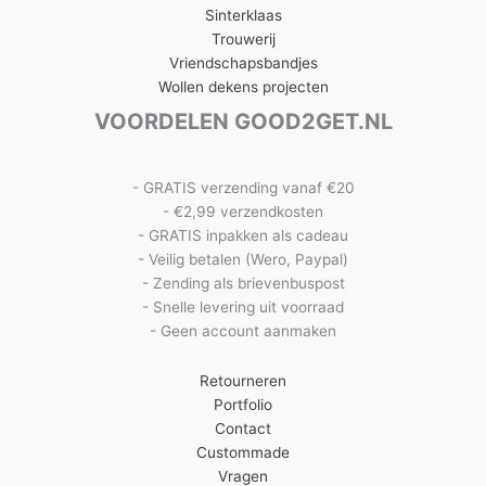
Sinterklaas
Trouwerij
Vriendschapsbandjes
Wollen dekens projecten
VOORDELEN GOOD2GET.NL
- GRATIS verzending vanaf €20
- €2,99 verzendkosten
- GRATIS inpakken als cadeau
- Veilig betalen (Wero, Paypal)
- Zending als brievenbuspost
- Snelle levering uit voorraad
- Geen account aanmaken
Retourneren
Portfolio
Contact
Custommade
Vragen