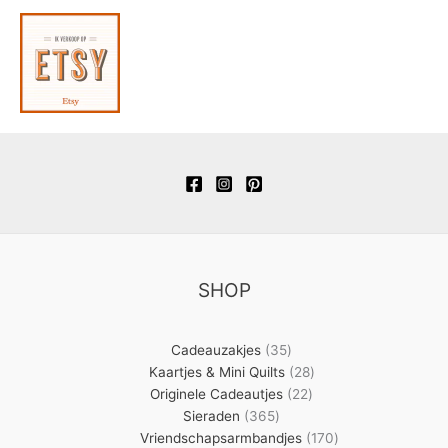
SHOP
35
Cadeauzakjes
35
producten
28
Kaartjes & Mini Quilts
28
22
producten
Originele Cadeautjes
22
365
producten
Sieraden
365
producten
170
Vriendschapsarmbandjes
170