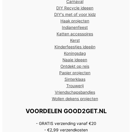
Carnaval
DIY Recycle ideeen
DIY's met of voor kidz
Haak projecten
Indianenfeest
Katten accessoires
Kerst
Kinderfeestjes ideeën
Koningsdag
Naaie ideeen
Ontdekt op reis
Papier projecten
Sinterklaas
Trouwerij
Vriendschapsbandjes
Wollen dekens projecten
VOORDELEN GOOD2GET.NL
- GRATIS verzending vanaf €20
- €2,99 verzendkosten