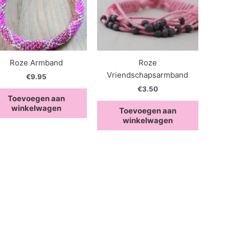
Roze Armband
Roze
Vriendschapsarmband
€
9.95
€
3.50
Toevoegen aan
winkelwagen
Toevoegen aan
winkelwagen