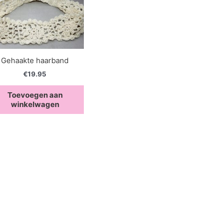
Gehaakte haarband
€
19.95
Toevoegen aan
winkelwagen