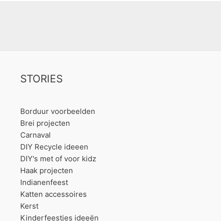
STORIES
Borduur voorbeelden
Brei projecten
Carnaval
DIY Recycle ideeen
DIY's met of voor kidz
Haak projecten
Indianenfeest
Katten accessoires
Kerst
Kinderfeestjes ideeën