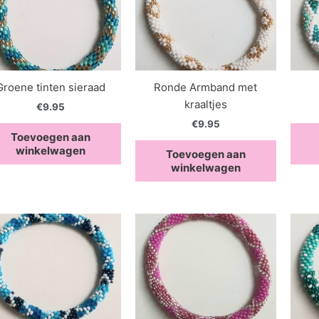
Groene tinten sieraad
Ronde Armband met
kraaltjes
€
9.95
€
9.95
Toevoegen aan
winkelwagen
Toevoegen aan
winkelwagen