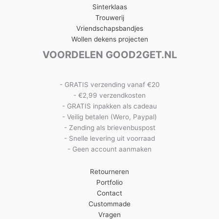
Sinterklaas
Trouwerij
Vriendschapsbandjes
Wollen dekens projecten
VOORDELEN GOOD2GET.NL
- GRATIS verzending vanaf €20
- €2,99 verzendkosten
- GRATIS inpakken als cadeau
- Veilig betalen (Wero, Paypal)
- Zending als brievenbuspost
- Snelle levering uit voorraad
- Geen account aanmaken
Retourneren
Portfolio
Contact
Custommade
Vragen