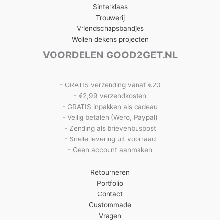
Sinterklaas
Trouwerij
Vriendschapsbandjes
Wollen dekens projecten
VOORDELEN GOOD2GET.NL
- GRATIS verzending vanaf €20
- €2,99 verzendkosten
- GRATIS inpakken als cadeau
- Veilig betalen (Wero, Paypal)
- Zending als brievenbuspost
- Snelle levering uit voorraad
- Geen account aanmaken
Retourneren
Portfolio
Contact
Custommade
Vragen