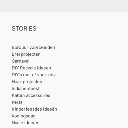
STORIES
Borduur voorbeelden
Brei projecten
Carnaval
DIY Recycle ideeen
DIY's met of voor kidz
Haak projecten
Indianenfeest
Katten accessoires
Kerst
Kinderfeestjes ideeën
Koningsdag
Naaie ideeen