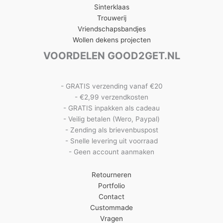
Sinterklaas
Trouwerij
Vriendschapsbandjes
Wollen dekens projecten
VOORDELEN GOOD2GET.NL
- GRATIS verzending vanaf €20
- €2,99 verzendkosten
- GRATIS inpakken als cadeau
- Veilig betalen (Wero, Paypal)
- Zending als brievenbuspost
- Snelle levering uit voorraad
- Geen account aanmaken
Retourneren
Portfolio
Contact
Custommade
Vragen