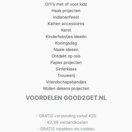
DIY's met of voor kidz
Haak projecten
Indianenfeest
Katten accessoires
Kerst
Kinderfeestjes ideeën
Koningsdag
Naaie ideeen
Ontdekt op reis
Papier projecten
Sinterklaas
Trouwerij
Vriendschapsbandjes
Wollen dekens projecten
VOORDELEN GOOD2GET.NL
- GRATIS verzending vanaf €20
- €2,99 verzendkosten
- GRATIS inpakken als cadeau