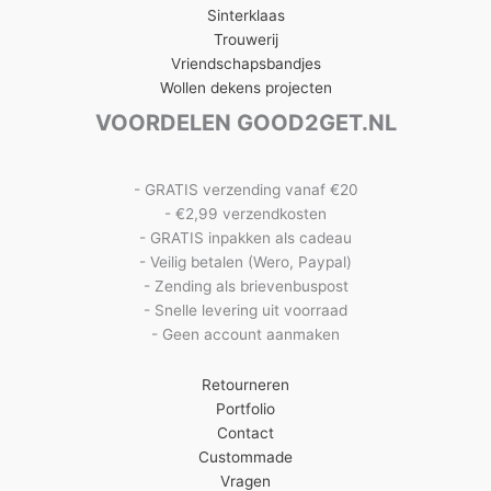
Sinterklaas
Trouwerij
Vriendschapsbandjes
Wollen dekens projecten
VOORDELEN GOOD2GET.NL
- GRATIS verzending vanaf €20
- €2,99 verzendkosten
- GRATIS inpakken als cadeau
- Veilig betalen (Wero, Paypal)
- Zending als brievenbuspost
- Snelle levering uit voorraad
- Geen account aanmaken
Retourneren
Portfolio
Contact
Custommade
Vragen