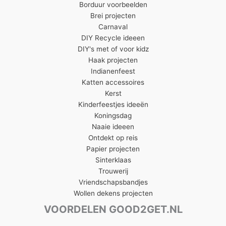
Borduur voorbeelden
Brei projecten
Carnaval
DIY Recycle ideeen
DIY's met of voor kidz
Haak projecten
Indianenfeest
Katten accessoires
Kerst
Kinderfeestjes ideeën
Koningsdag
Naaie ideeen
Ontdekt op reis
Papier projecten
Sinterklaas
Trouwerij
Vriendschapsbandjes
Wollen dekens projecten
VOORDELEN GOOD2GET.NL