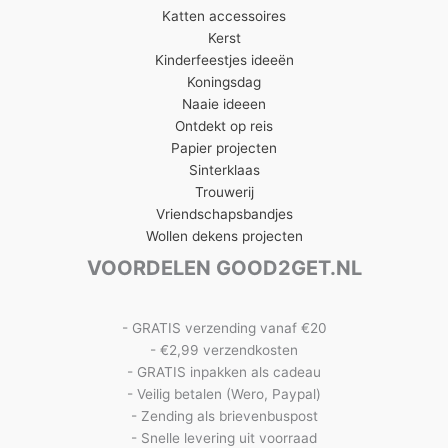
Katten accessoires
Kerst
Kinderfeestjes ideeën
Koningsdag
Naaie ideeen
Ontdekt op reis
Papier projecten
Sinterklaas
Trouwerij
Vriendschapsbandjes
Wollen dekens projecten
VOORDELEN GOOD2GET.NL
- GRATIS verzending vanaf €20
- €2,99 verzendkosten
- GRATIS inpakken als cadeau
- Veilig betalen (Wero, Paypal)
- Zending als brievenbuspost
- Snelle levering uit voorraad