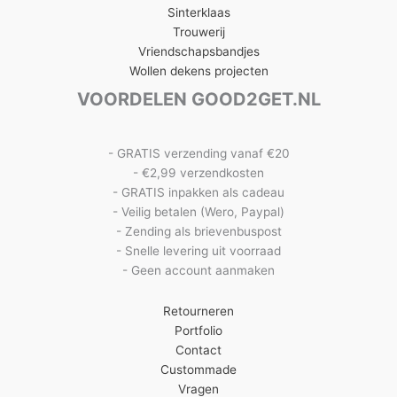
Sinterklaas
Trouwerij
Vriendschapsbandjes
Wollen dekens projecten
VOORDELEN GOOD2GET.NL
- GRATIS verzending vanaf €20
- €2,99 verzendkosten
- GRATIS inpakken als cadeau
- Veilig betalen (Wero, Paypal)
- Zending als brievenbuspost
- Snelle levering uit voorraad
- Geen account aanmaken
Retourneren
Portfolio
Contact
Custommade
Vragen