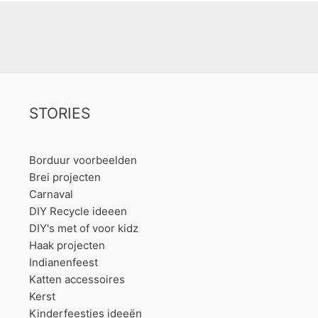
STORIES
Borduur voorbeelden
Brei projecten
Carnaval
DIY Recycle ideeen
DIY's met of voor kidz
Haak projecten
Indianenfeest
Katten accessoires
Kerst
Kinderfeestjes ideeën