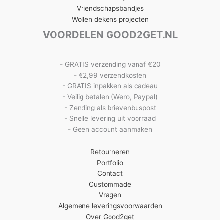
Vriendschapsbandjes
Wollen dekens projecten
VOORDELEN GOOD2GET.NL
- GRATIS verzending vanaf €20
- €2,99 verzendkosten
- GRATIS inpakken als cadeau
- Veilig betalen (Wero, Paypal)
- Zending als brievenbuspost
- Snelle levering uit voorraad
- Geen account aanmaken
Retourneren
Portfolio
Contact
Custommade
Vragen
Algemene leveringsvoorwaarden
Over Good2get