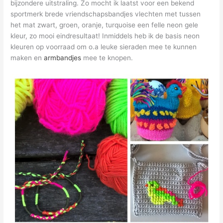
bijzondere uitstraling. Zo mocht ik laatst voor een bekend
sportmerk brede vriendschapsbandjes vlechten met tussen
het mat zwart, groen, oranje, turquoise een felle neon gele
kleur, zo mooi eindresultaat! Inmiddels heb ik de basis neon
kleuren op voorraad om o.a leuke sieraden mee te kunnen
maken en
armbandjes
mee te knopen.