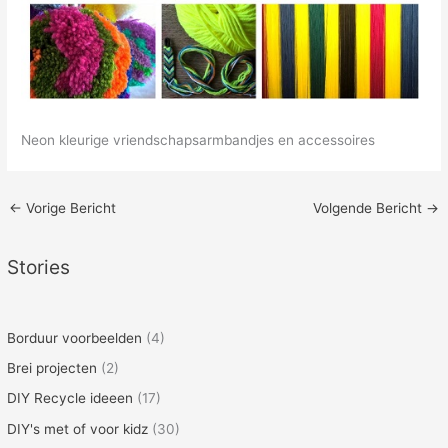
Neon kleurige vriendschapsarmbandjes en accessoires
←
Vorige Bericht
Volgende Bericht
→
Stories
Borduur voorbeelden
(4)
Brei projecten
(2)
DIY Recycle ideeen
(17)
DIY's met of voor kidz
(30)