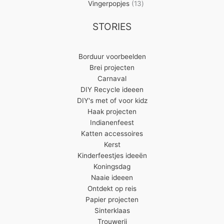
13
producten
Vingerpopjes
13
producten
STORIES
Borduur voorbeelden
Brei projecten
Carnaval
DIY Recycle ideeen
DIY's met of voor kidz
Haak projecten
Indianenfeest
Katten accessoires
Kerst
Kinderfeestjes ideeën
Koningsdag
Naaie ideeen
Ontdekt op reis
Papier projecten
Sinterklaas
Trouwerij