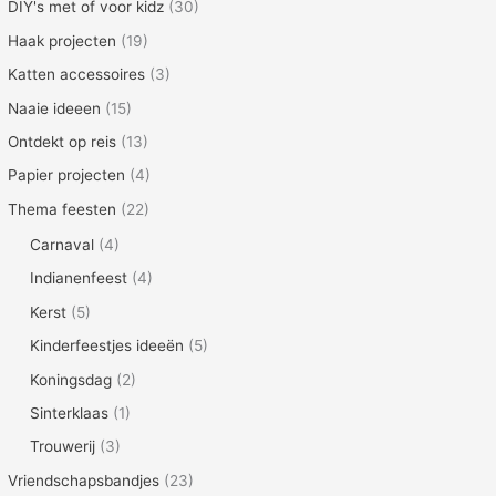
DIY's met of voor kidz
(30)
Haak projecten
(19)
Katten accessoires
(3)
Naaie ideeen
(15)
Ontdekt op reis
(13)
Papier projecten
(4)
Thema feesten
(22)
Carnaval
(4)
Indianenfeest
(4)
Kerst
(5)
Kinderfeestjes ideeën
(5)
Koningsdag
(2)
Sinterklaas
(1)
Trouwerij
(3)
Vriendschapsbandjes
(23)