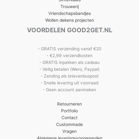
Trouwerij
Vriendschapsbandjes
Wollen dekens projecten
VOORDELEN GOOD2GET.NL
- GRATIS verzending vanaf €20
- €2,99 verzendkosten
- GRATIS inpakken als cadeau
- Veilig betalen (Wero, Paypal)
- Zending als brievenbuspost
- Snelle levering uit voorraad
- Geen account aanmaken
Retourneren
Portfolio
Contact
Custommade
Vragen
Algemene leveringsvoorwaarden