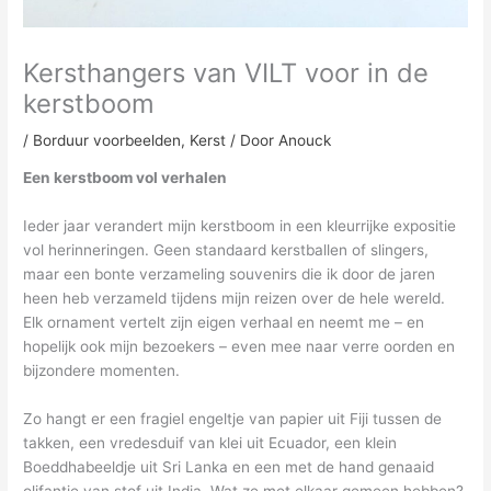
Kersthangers van VILT voor in de
kerstboom
/
Borduur voorbeelden
,
Kerst
/ Door
Anouck
Een kerstboom vol verhalen
Ieder jaar verandert mijn kerstboom in een kleurrijke expositie
vol herinneringen. Geen standaard kerstballen of slingers,
maar een bonte verzameling souvenirs die ik door de jaren
heen heb verzameld tijdens mijn reizen over de hele wereld.
Elk ornament vertelt zijn eigen verhaal en neemt me – en
hopelijk ook mijn bezoekers – even mee naar verre oorden en
bijzondere momenten.
Zo hangt er een fragiel engeltje van papier uit Fiji tussen de
takken, een vredesduif van klei uit Ecuador, een klein
Boeddhabeeldje uit Sri Lanka en een met de hand genaaid