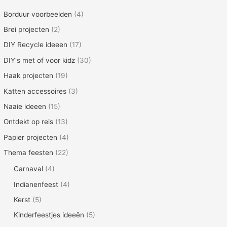
Borduur voorbeelden
(4)
Brei projecten
(2)
DIY Recycle ideeen
(17)
DIY's met of voor kidz
(30)
Haak projecten
(19)
Katten accessoires
(3)
Naaie ideeen
(15)
Ontdekt op reis
(13)
Papier projecten
(4)
Thema feesten
(22)
Carnaval
(4)
Indianenfeest
(4)
Kerst
(5)
Kinderfeestjes ideeën
(5)