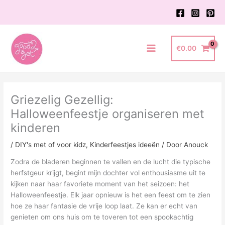
Ga
naar
de
inhoud
€
0.00
Main
Menu
Griezelig Gezellig:
Halloweenfeestje organiseren met
kinderen
/
DIY's met of voor kidz
,
Kinderfeestjes ideeën
/ Door
Anouck
Zodra de bladeren beginnen te vallen en de lucht die typische
herfstgeur krijgt, begint mijn dochter vol enthousiasme uit te
kijken naar haar favoriete moment van het seizoen: het
Halloweenfeestje. Elk jaar opnieuw is het een feest om te zien
hoe ze haar fantasie de vrije loop laat. Ze kan er echt van
genieten om ons huis om te toveren tot een spookachtig