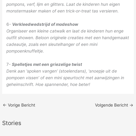
pompons, verf, lijm en glitters. Laat de kinderen hun eigen
monstermasker maken of een trick-or-treat tas versieren.
6-
Verkleedwedstrijd of modeshow
Organiseer een kleine catwalk en laat de kinderen hun enge
outfit showen. Beloon originele creaties met een handgemaakt
cadeautje, zoals een sleutelhanger of een mini
pompoenknuffeltje.
7-
Spelletjes met een griezelige twist
Denk aan ‘spoken vangen’ (stoelendans), ‘snoepje uit de
pompoen vissen’ of een mini speurtocht met aanwijzingen in
geheimschrift. Hoe spannender, hoe beter!
←
Vorige Bericht
Volgende Bericht
→
Stories