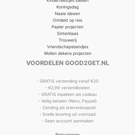
Kinderfeestjes ideeën
Koningsdag
Naaie ideeen
Ontdekt op reis
Papier projecten
Sinterklaas
Trouwerij
Vriendschapsbandjes
Wollen dekens projecten
VOORDELEN GOOD2GET.NL
- GRATIS verzending vanaf €20
- €2,99 verzendkosten
- GRATIS inpakken als cadeau
- Veilig betalen (Wero, Paypal)
- Zending als brievenbuspost
- Snelle levering uit voorraad
- Geen account aanmaken
Retourneren